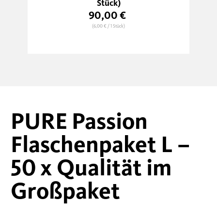
Stück)
90,00 €
(6,00 €
/ 1 Stück)
PURE Passion
Flaschenpaket L –
50 x Qualität im
Großpaket