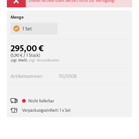
Dieser Artikel steht derzeit nicht zur Verfügung!
Menge
1 Set
295,00 €
(5,90 €
/ 1 Stück)
zzgl. MwSt.
zzgl. Versandkosten
Artikelnummer:
70/0508
Nicht lieferbar
Verpackungseinheit: 1 x Set