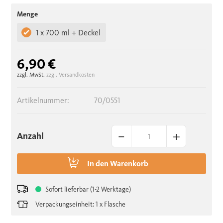
Menge
1 x 700 ml + Deckel
6,90 €
zzgl. MwSt.
zzgl. Versandkosten
Artikelnummer:
70/0551
–
+
Anzahl
In den
Warenkorb
Sofort lieferbar (1-2 Werktage)
Verpackungseinheit: 1 x Flasche