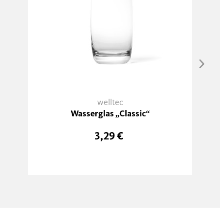
welltec
Wasserglas „Classic“
3,29 €