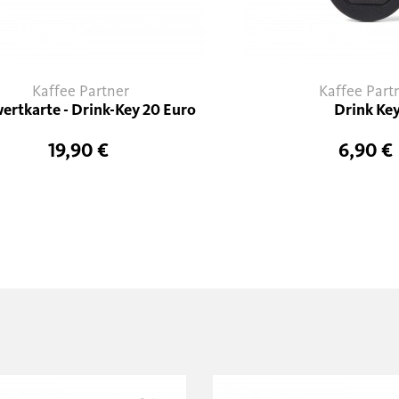
Kaffee Partner
Kaffee Part
ertkarte - Drink-Key 20 Euro
Drink Ke
19,90 €
6,90 €