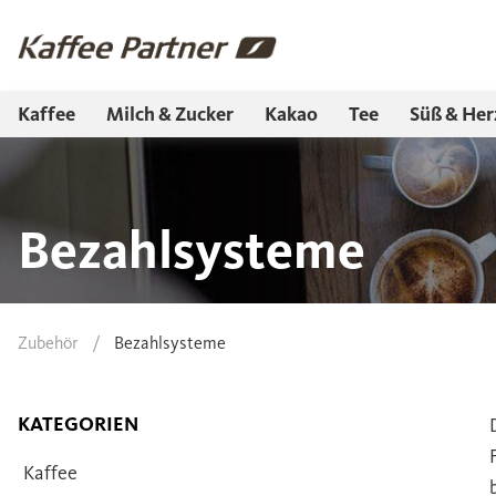
Kaffee
Milch & Zucker
Kakao
Tee
Süß & Her
Bezahlsysteme
Zubehör
/
Bezahlsysteme
KATEGORIEN
Kaffee