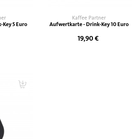
ner
Kaffee Partner
k-Key 5 Euro
Aufwertkarte - Drink-Key 10 Euro
19,90 €