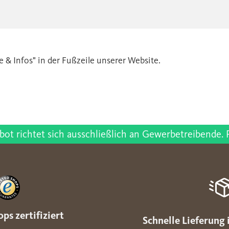
 & Infos" in der Fußzeile unserer Website.
t richtet sich ausschließlich an Gewerbetreibende. 
ps zertifiziert
Schnelle Lieferung 