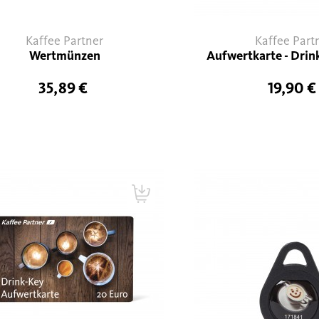
Kaffee Partner
Kaffee Part
Wertmünzen
Aufwertkarte - Drin
35,89 €
19,90 €