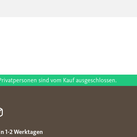
Privatpersonen sind vom Kauf ausgeschlossen.
in 1-2 Werktagen