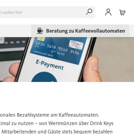
Beratung zu Kaffeevollautomaten
tionalen Bezahlsysteme am Kaffeeautomaten.
ptimal zu nutzen – von Wertmünzen über Drink Keys
en, Mitarbeitenden und Gäste stets bequem bezahlen