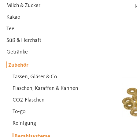
Milch & Zucker
Kakao
Tee
Süß & Herzhaft
Getränke
Zubehör
Tassen, Gläser & Co
Flaschen, Karaffen & Kannen
CO2-Flaschen
To-go
Reinigung
Bezahlsysteme