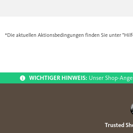
*Die aktuellen Aktionsbedingungen finden Sie unter "Hilfe
WICHTIGER HINWEIS:
Unser Shop-Angebo
Trusted Sho