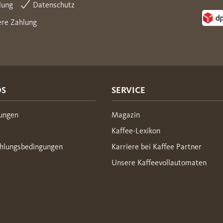
lung
Datenschutz
ere Zahlung
OS
SERVICE
ungen
Magazin
Kaffee-Lexikon
hlungsbedingungen
Karriere bei Kaffee Partner
Unsere Kaffeevollautomaten