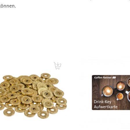
können.