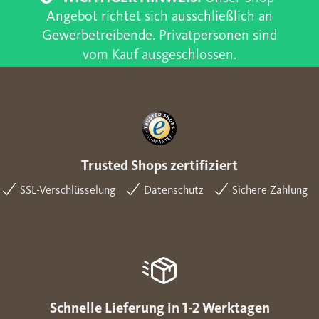
Angebot richtet sich ausschließlich an
Gewerbetreibende. Privatpersonen sind
vom Kauf ausgeschlossen.
Trusted Shops zertifiziert
SSL-Verschlüsselung
Datenschutz
Sichere Zahlung
Schnelle Lieferung in 1-2 Werktagen