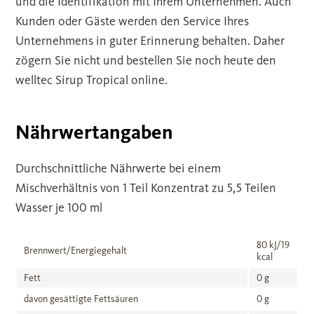
und die Identifikation mit Ihrem Unternehmen. Auch
Kunden oder Gäste werden den Service Ihres
Unternehmens in guter Erinnerung behalten. Daher
zögern Sie nicht und bestellen Sie noch heute den
welltec Sirup Tropical online.
Nährwertangaben
Durchschnittliche Nährwerte bei einem
Mischverhältnis von 1 Teil Konzentrat zu 5,5 Teilen
Wasser je 100 ml
80 kJ/19
Brennwert/Energiegehalt
kcal
Fett
0 g
davon gesättigte Fettsäuren
0 g