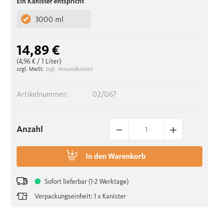
Ein Kanister entspricht
3000 ml
14,89 €
(4,96 €
/ 1 Liter)
zzgl. MwSt.
zzgl. Versandkosten
Artikelnummer:
02/067
–
+
Anzahl
In den
Warenkorb
Sofort lieferbar (1-2 Werktage)
Verpackungseinheit: 1 x Kanister