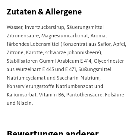
Zutaten & Allergene
Wasser, Invertzuckersirup, Säuerungsmittel
Zitronensäure, Magnesiumcarbonat, Aroma,
färbendes Lebensmittel (Konzentrat aus Saflor, Apfel,
Zitrone, Karotte, schwarze Johannisbeere),
Stabilisatoren Gummi Arabicum E 414, Glycerinester
aus Wurzelharz E 445 und E 471, Süßungsmittel
Natriumcyclamat und Saccharin-Natrium,
Konservierungsstoffe Natriumbenzoat und
Kaliumsorbat, Vitamin B6, Pantothensäure, Folsäure
und Niacin.
Bewertungen anderer