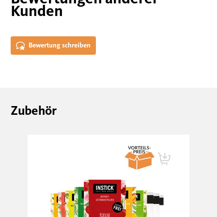
Kunden
Bewertung schreiben
Zubehör