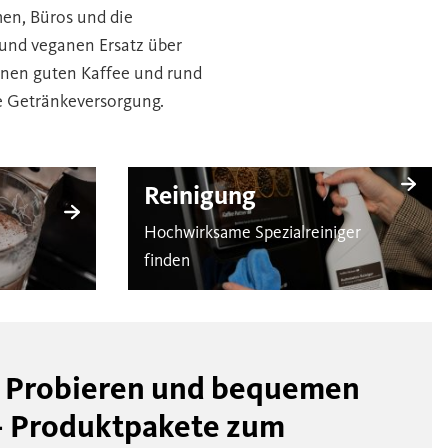
en, Büros und die
 und veganen Ersatz über
einen guten Kaffee und rund
re Getränkeversorgung.
Reinigung
Hochwirksame Spezialreiniger
finden
 Probieren und bequemen
– Produktpakete zum