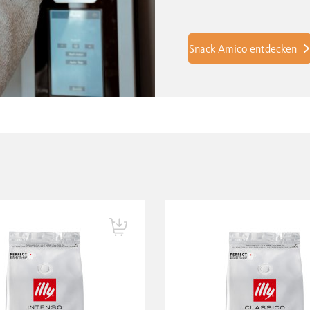
Snack Amico entdecken