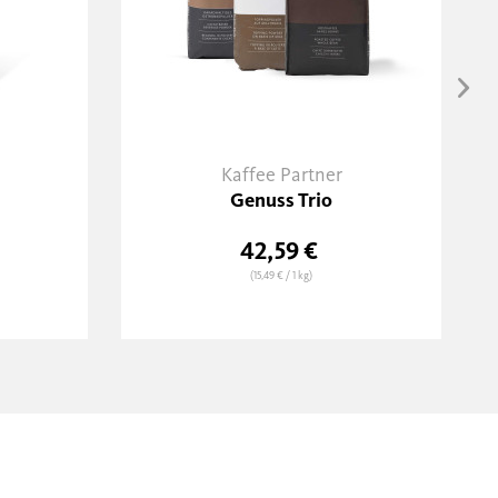
Kaffee Partner
Genuss Trio
42,59 €
(15,49 €
/ 1 kg)