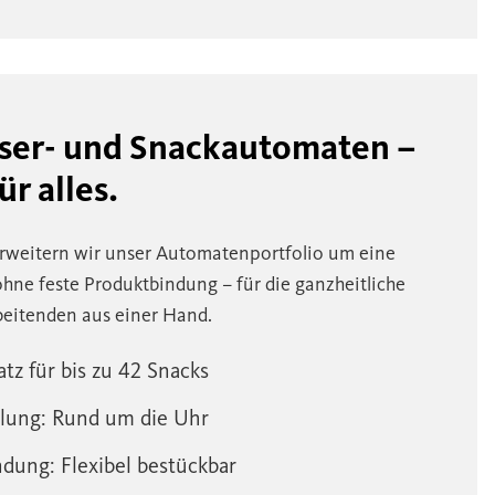
sser- und Snackautomaten –
ür alles.
rweitern wir unser Automatenportfolio um eine
hne feste Produktbindung – für die ganzheitliche
beitenden aus einer Hand.
latz für bis zu 42 Snacks
hlung: Rund um die Uhr
dung: Flexibel bestückbar