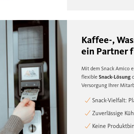
Kaffee-, Wa
ein Partner f
Mit dem Snack Amico
e
flexible
Snack-Lösung
o
Versorgung Ihrer Mitar
Snack-Vielfalt: P
Zuverlässige Kü
Keine Produktbin