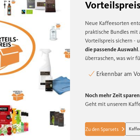
Vorteilsprei
Neue Kaffeesorten ent
praktische Bundles mit 
Vorteilspreis sichern -
die passende Auswahl
überraschen, was wir f
Erkennbar am Vor
Noch mehr Zeit sparen
Geht mit unserem Kaff
Zu den Sparsets