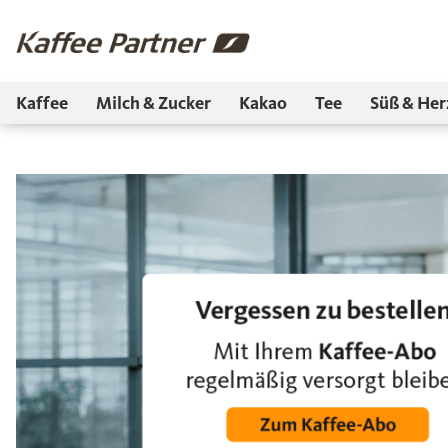
Kaffee
Milch & Zucker
Kakao
Tee
Süß & Her