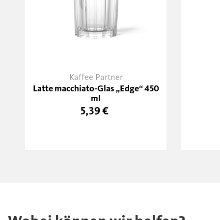
Kaffee Partner
Latte macchiato-Glas „Edge“ 450
ml
5,39 €