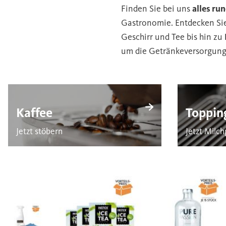
Finden Sie bei uns
alles ru
Gastronomie. Entdecken Si
Geschirr und Tee bis hin zu
um die Getränkeversorgung
Kaffee
Toppin
Jetzt stöbern
Jetzt Milc