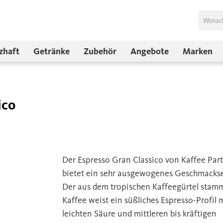
zhaft
Getränke
Zubehör
Angebote
Marken
ico
Der Espresso Gran Classico von Kaffee Par
bietet ein sehr ausgewogenes Geschmackse
Der aus dem tropischen Kaffeegürtel sta
Kaffee weist ein süßliches Espresso-Profil 
leichten Säure und mittleren bis kräftigen