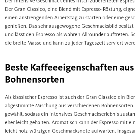
Der intensive Geschmack eines frisch zubereiteten Espress
Der Gran Classico, eine Blend mit Espresso-Röstung, eigne
einen anstrengenden Arbeitstag zu starten oder eine ges
genießen. Das sehr ausgewogene Geschmacksbild besitzt 
und lässt den Espresso als wahren Allrounder auftreten. S
die breite Masse und kann zu jeder Tageszeit serviert wer
Beste Kaffeeeigenschaften aus
Bohnensorten
Als klassischer Espresso ist auch der Gran Classico ein Ble
abgestimmte Mischung aus verschiedenen Bohnensorten. D
gewählt, sodass ein intensives Geschmackserlebnis zustan
eher leicht gehalten. Aromatisch kann der Espresso mit e
leicht holz-würzigen Geschmacksnote aufwarten. Insgesa