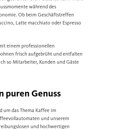
enussmomente während des
stronomie. Ob beim Geschäftstreffen
uccino, Latte macchiato oder Espresso
 mit einem professionellen
ohnen frisch aufgebrüht und entfalten
ich so Mitarbeiter, Kunden und Gäste
en puren Genuss
und um das Thema Kaffee im
Kaffeevollautomaten und unserem
reibungslosen und hochwertigen