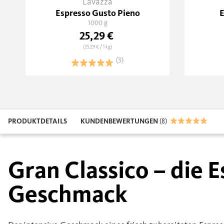
Lavazza
Espresso Gusto Pieno
E
1000 g
25,29 €
(25,29 €
/ 1 kg)
(3)
PRODUKTDETAILS
KUNDENBEWERTUNGEN
(8)
Gran Classico – die
Geschmack