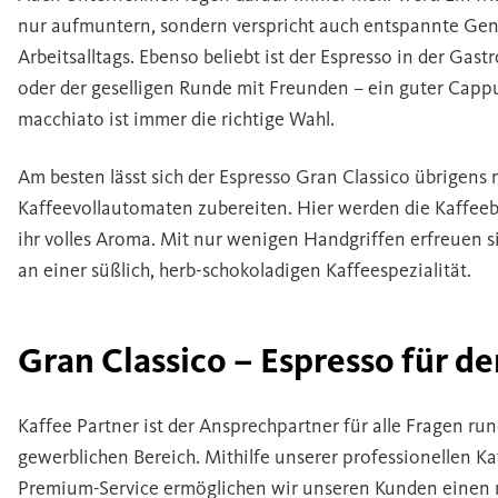
nur aufmuntern, sondern verspricht auch entspannte G
Arbeitsalltags. Ebenso beliebt ist der Espresso in der Ga
oder der geselligen Runde mit Freunden – ein guter Capp
macchiato ist immer die richtige Wahl.
Am besten lässt sich der Espresso Gran Classico übrigens
Kaffeevollautomaten zubereiten. Hier werden die Kaffeeb
ihr volles Aroma. Mit nur wenigen Handgriffen erfreuen s
an einer süßlich, herb-schokoladigen Kaffeespezialität.
Gran Classico – Espresso für d
Kaffee Partner ist der Ansprechpartner für alle Fragen r
gewerblichen Bereich. Mithilfe unserer professionellen 
Premium-Service ermöglichen wir unseren Kunden einen 