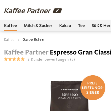
Kaffee
Milch & Zucker
Kakao
Tee
Süß & Her
Kaffee
/
Ganze Bohne
Kaffee Partner
Espresso Gran Class
8
Kundenbewertungen
(5)