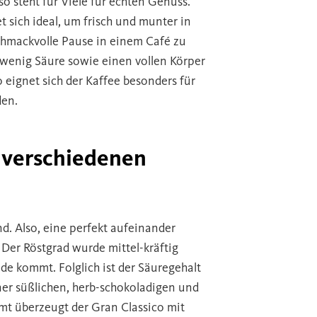
o steht für Viele für echten Genuss.
t sich ideal, um frisch und munter in
chmackvolle Pause in einem Café zu
wenig Säure sowie einen vollen Körper
o eignet sich der Kaffee besonders für
den.
 verschiedenen
nd. Also, eine perfekt aufeinander
er Röstgrad wurde mittel-kräftig
de kommt. Folglich ist der Säuregehalt
iner süßlichen, herb-schokoladigen und
mt überzeugt der Gran Classico mit