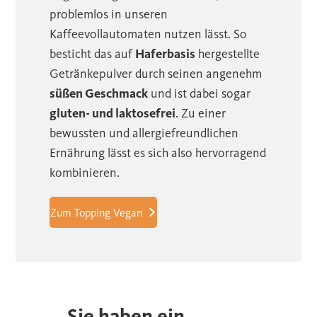
problemlos in unseren
Kaffeevollautomaten nutzen lässt. So
besticht das auf
Haferbasis
hergestellte
Getränkepulver durch seinen angenehm
süßen Geschmack
und ist dabei sogar
gluten- und laktosefrei
. Zu einer
bewussten und allergiefreundlichen
Ernährung lässt es sich also hervorragend
kombinieren.
Zum Topping Vegan
Sie haben ein