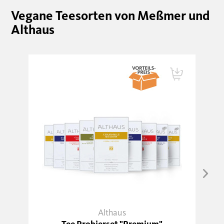
Vegane Teesorten von Meßmer und
Althaus
Althaus
Tee Probierset "Premium"