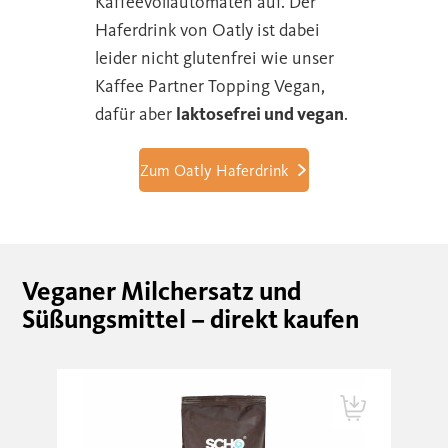
Kaffeevollautomaten auf. Der
Haferdrink von Oatly ist dabei
leider nicht glutenfrei wie unser
Kaffee Partner Topping Vegan,
dafür aber
laktosefrei und vegan
.
Zum Oatly Haferdrink
Veganer Milchersatz und
Süßungsmittel – direkt kaufen