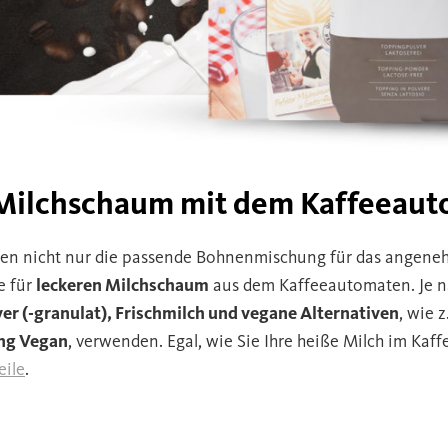
 Milchschaum mit dem Kaffeeau
gen nicht nur die passende Bohnenmischung für das angene
e für
leckeren Milchschaum
aus dem Kaffeeautomaten. Je n
er (-granulat), Frischmilch und vegane Alternativen
, wie 
ng Vegan
, verwenden. Egal, wie Sie Ihre heiße Milch im Ka
eile
.