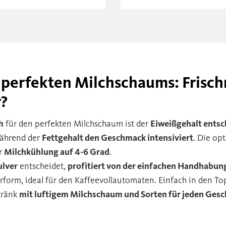
perfekten Milchschaums: Frisch
r?
h
für den perfekten Milchschaum ist der
Eiweißgehalt entsch
während der
Fettgehalt den Geschmack intensiviert
. Die op
er
Milchkühlung auf 4-6 Grad
.
ulver
entscheidet,
profitiert von der einfachen Handhabun
rform, ideal für den Kaffeevollautomaten. Einfach in den To
tränk
mit luftigem Milchschaum und Sorten für jeden Ges