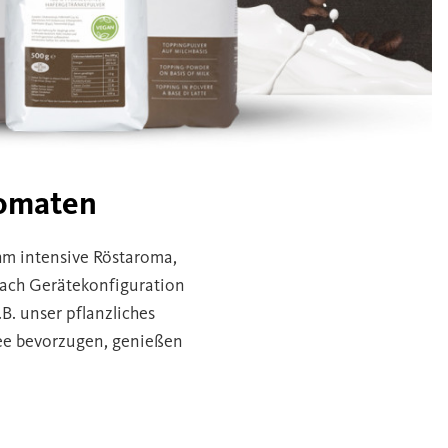
tomaten
hm intensive Röstaroma,
ach Gerätekonfiguration
z.B. unser pflanzliches
ffee bevorzugen, genießen