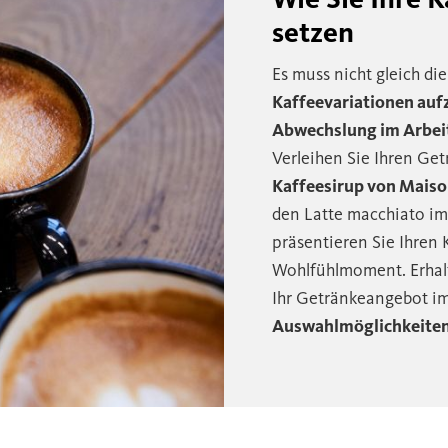
setzen
Es muss nicht gleich di
Kaffeevariationen au
Abwechslung im Arbeit
Verleihen Sie Ihren Ge
Kaffeesirup von Mais
den Latte macchiato i
präsentieren Sie Ihren
Wohlfühlmoment. Erhalt
Ihr Getränkeangebot i
Auswahlmöglichkeiten