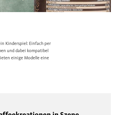
n Kinderspiel: Einfach per
iben und dabei kompatibel
bieten einige Modelle eine
Kaffeekreationen in Szene