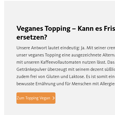
Veganes Topping – Kann es Fri
ersetzen?
Unsere Antwort lautet eindeutig: Ja. Mit seiner cre
unser veganes Topping eine ausgezeichnete Alterna
mit unseren Kaffeevollautomaten nutzen lässt. Das
Getränkepulver überzeugt mit seinem dezent süßli
zudem frei von Gluten und Laktose. Es ist somit ein
bewusste Ernährung und für Menschen mit Allergie
Zum Topping Vegan