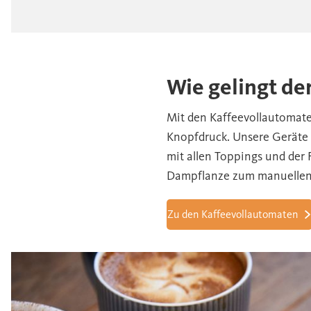
Wie gelingt d
Mit den Kaffeevollautomaten
Knopfdruck. Unsere Geräte 
mit allen Toppings und der 
Dampflanze zum manuellen 
Zu den Kaffeevollautomaten