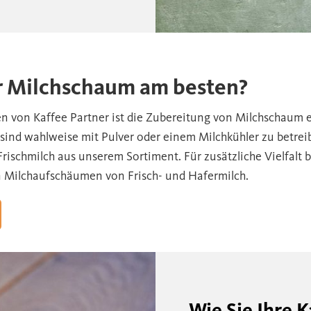
er Milchschaum am besten?
 von Kaffee Partner ist die Zubereitung von Milchschaum ei
sind wahlweise mit Pulver oder einem Milchkühler zu betre
Frischmilch aus unserem Sortiment. Für zusätzliche Vielfalt 
Milchaufschäumen von Frisch- und Hafermilch.
Wie Sie Ihre 