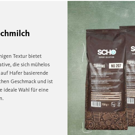
schmilch
migen Textur bietet
tive, die sich mühelos
 auf Hafer basierende
chen Geschmack und ist
e ideale Wahl für eine
n.