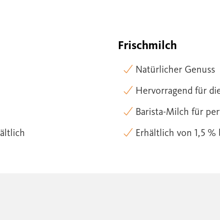
Frischmilch
Natürlicher Genuss
Hervorragend für di
Barista-Milch für p
ältlich
Erhältlich von 1,5 % 