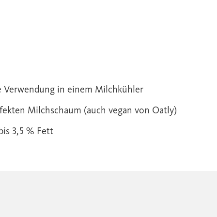
e Verwendung in einem Milchkühler
erfekten Milchschaum (auch vegan von Oatly)
bis 3,5 % Fett