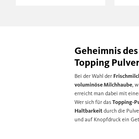
Geheimnis des 
Topping Pulve
Bei der Wahl der
Frischmilc
voluminöse Milchhaube
, 
erreicht man dabei mit ein
Wer sich für das
Topping-P
Haltbarkeit
durch die Pulve
und auf Knopfdruck ein Ge