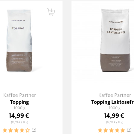
Kaffee Partner
Kaffee Partner
Topping
Topping Laktosefr
1000 g
1000 g
14,99 €
14,99 €
(14,99 €
/ 1 kg)
(14,99 €
/ 1 kg)
(2)
(2)