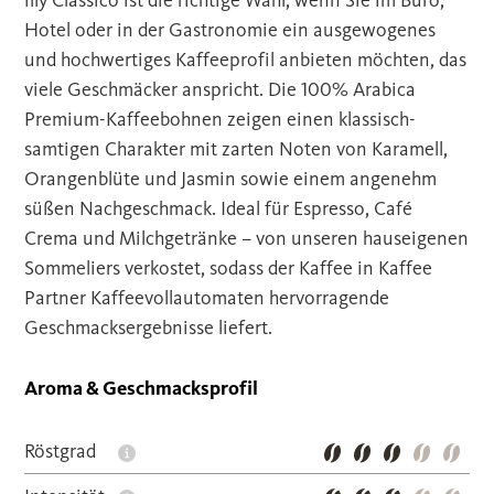
illy Classico ist die richtige Wahl, wenn Sie im Büro,
Hotel oder in der Gastronomie ein ausgewogenes
und hochwertiges Kaffeeprofil anbieten möchten, das
viele Geschmäcker anspricht. Die 100% Arabica
Premium-Kaffeebohnen zeigen einen klassisch-
samtigen Charakter mit zarten Noten von Karamell,
Orangenblüte und Jasmin sowie einem angenehm
süßen Nachgeschmack. Ideal für Espresso, Café
Crema und Milchgetränke – von unseren hauseigenen
Sommeliers verkostet, sodass der Kaffee in Kaffee
Partner Kaffeevollautomaten hervorragende
Geschmacksergebnisse liefert.
Aroma & Geschmacksprofil
Röstgrad