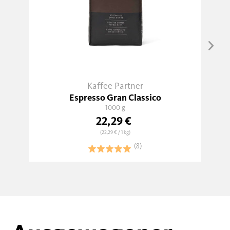
Kaffee Partner
Espresso Gran Classico
1000 g
22,29 €
(22,29 €
/ 1 kg)
(8)