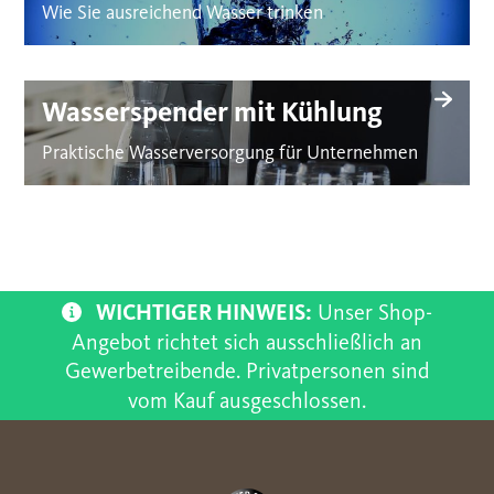
Wie Sie ausreichend Wasser trinken
Wasserspender mit Kühlung
Praktische Wasserversorgung für Unternehmen
WICHTIGER HINWEIS:
Unser Shop-
Angebot richtet sich ausschließlich an
Gewerbetreibende. Privatpersonen sind
vom Kauf ausgeschlossen.