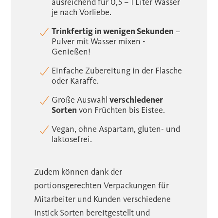
ausreichend für 0,5 – 1 Liter Wasser
je nach Vorliebe.
Trinkfertig in wenigen Sekunden
–
Pulver mit Wasser mixen -
Genießen!
Einfache Zubereitung in der Flasche
oder Karaffe.
Große Auswahl
verschiedener
Sorten
von Früchten bis Eistee.
Vegan, ohne Aspartam, gluten- und
laktosefrei.
Zudem können dank der
portionsgerechten Verpackungen für
Mitarbeiter und Kunden verschiedene
Instick Sorten bereitgestellt und