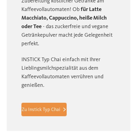
Zubereitung köstlicher Getränke am
Kaffeevollautomaten! Ob
für Latte
Macchiato, Cappuccino, heiße Milch
oder Tee
- das zuckerfreie und vegane
Getränkepulver macht jede Gelegenheit
perfekt.
INSTICK Typ Chai einfach mit Ihrer
Lieblingsmilchspezialität aus dem
Kaffeevollautomaten verrühren und
genießen.
Zu Instick Typ Chai