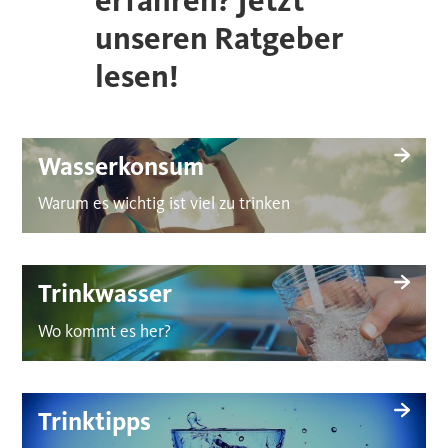
erfahren? Jetzt
unseren Ratgeber
lesen!
Wasserkonsum
Warum es wichtig ist viel zu trinken
Trinkwasser
Wo kommt es her?
Trinktipps