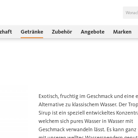
zhaft
Getränke
Zubehör
Angebote
Marken
Exotisch, fruchtig im Geschmack und eine 
Alternative zu klassischem Wasser. Der Trop
Sirup ist ein speziell entwickeltes Konzentr
welchem sich pures Wasser in Wasser mit
Geschmack verwandeln lässt. Es kann ganz 
mit unseren welltec Wasserspendern genut