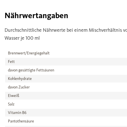
Nährwertangaben
Durchschnittliche Nährwerte bei einem Mischverhältnis von
Wasser je 100 ml
Brennwert/Energiegehalt
Fett
davon gesättigte Fettsäuren
Kohlenhydrate
davon Zucker
Eiweiß
Salz
Vitamin B6
Pantothensäure