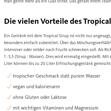
man gerne mehr als ein Glas trinkt. Das gefällt Ihrem T
Die vielen Vorteile des Tropica
Ein Getränk mit dem Tropical Sirup ist nicht nur angesag
besonders einfach zubereitet. Über das Mischungsverhält
intensiver oder milder nach Frucht schmecken soll. Als Ric
1 : 5,5 (Sirup : Wasser). Dies wird einmalig eingestellt. M
Liter können bis zu 20 Liter Erfrischungsgetränk gemisch
tropischer Geschmack statt purem Wasser
vegan und kalorienarm
ohne Gluten oder Laktose
mit wichtigen Vitaminen und Magnesium