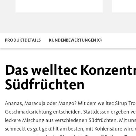
PRODUKTDETAILS
KUNDENBEWERTUNGEN
(0)
Das welltec Konzent
Südfrüchten
Ananas, Maracuja oder Mango? Mit dem welltec Sirup Tro
Geschmacksrichtung entscheiden. Stattdessen ergeben v
leckere Mischung aus verschiedenen Südfrüchten. Mit u
schmeckt es gut gekühlt am besten, mit Kohlensäure wird 