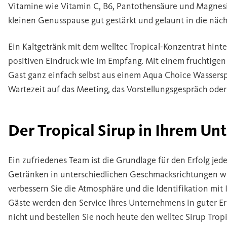
Vitamine wie Vitamin C, B6, Pantothensäure und Magnesi
kleinen Genusspause gut gestärkt und gelaunt in die näc
Ein Kaltgetränk mit dem welltec Tropical-Konzentrat hint
positiven Eindruck wie im Empfang. Mit einem fruchtigen 
Gast ganz einfach selbst aus einem Aqua Choice Wassersp
Wartezeit auf das Meeting, das Vorstellungsgespräch oder
Der Tropical Sirup in Ihrem U
Ein zufriedenes Team ist die Grundlage für den Erfolg je
Getränken in unterschiedlichen Geschmacksrichtungen wi
verbessern Sie die Atmosphäre und die Identifikation m
Gäste werden den Service Ihres Unternehmens in guter Er
nicht und bestellen Sie noch heute den welltec Sirup Tropi