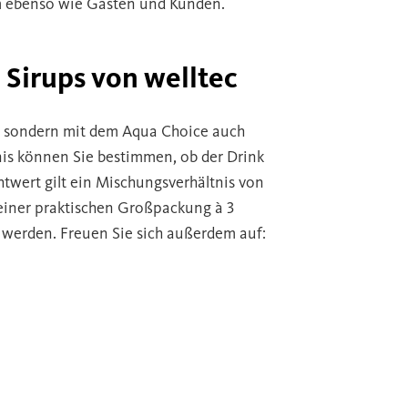
eam ebenso wie Gästen und Kunden.
l Sirups von welltec
t, sondern mit dem Aqua Choice auch
nis können Sie bestimmen, ob der Drink
htwert gilt ein Mischungsverhältnis von
it einer praktischen Großpackung à 3
t werden. Freuen Sie sich außerdem auf: