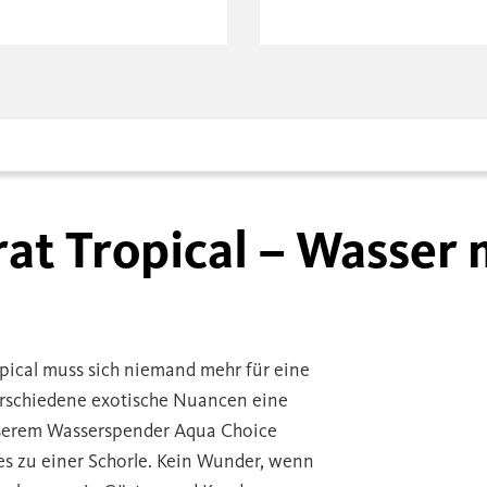
rat Tropical – Wasser
pical muss sich niemand mehr für eine
erschiedene exotische Nuancen eine
nserem Wasserspender Aqua Choice
es zu einer Schorle. Kein Wunder, wenn