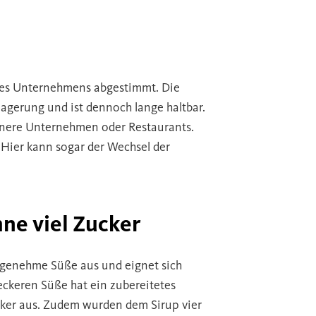
eines Unternehmens abgestimmt. Die
agerung und ist dennoch lange haltbar.
einere Unternehmen oder Restaurants.
 Hier kann sogar der Wechsel der
ne viel Zucker
angenehme Süße aus und eignet sich
leckeren Süße hat ein zubereitetes
ker aus. Zudem wurden dem Sirup vier