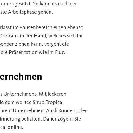
um zugesetzt. So kann es nach der
hste Arbeitsphase gehen.
erlässt im Pausenbereich einen ebenso
Getränk in der Hand, welches sich Ihr
ender ziehen kann, vergeht die
 die Präsentation wie im Flug.
nternehmen
des Unternehmens. Mit leckeren
e dem welltec Sirup Tropical
it Ihrem Unternehmen. Auch Kunden oder
innerung behalten. Daher zögern Sie
cal online.