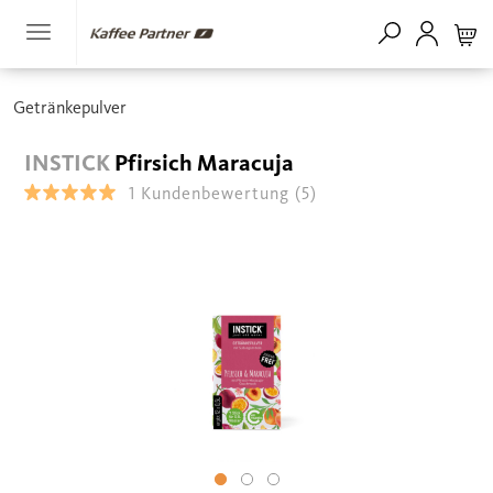
Getränkepulver
INSTICK
Pfirsich Maracuja
1
Kundenbewertung
(5)