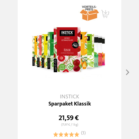
INSTICK
Sparpaket Klassik
21,59 €
(71,97 €
/ 1 kg)
(3)