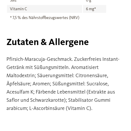
Salz
0 g
Vitamin C
6 mg*
* 7,5 % des Nährstoffbezugswertes (NRV)
Zutaten & Allergene
Pfirsich-Maracuja-Geschmack. Zuckerfreies Instant-
Getränk mit Süßungsmitteln. Aromatisiert
Maltodextrin; Säuerungsmittel: Citronensäure,
Äpfelsäure; Aromen; Süßungsmittel: Sucralose,
Acesulfam K; Färbende Lebensmittel (Extrakte aus
Saflor und Schwarzkarotte); Stabilisator Gummi
arabicum; L-Ascorbinsäure (Vitamin C).