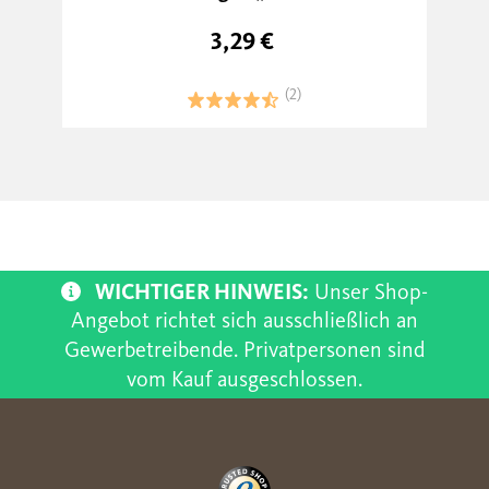
3,29 €
(2)
WICHTIGER HINWEIS:
Unser Shop-
Angebot richtet sich ausschließlich an
Gewerbetreibende. Privatpersonen sind
vom Kauf ausgeschlossen.