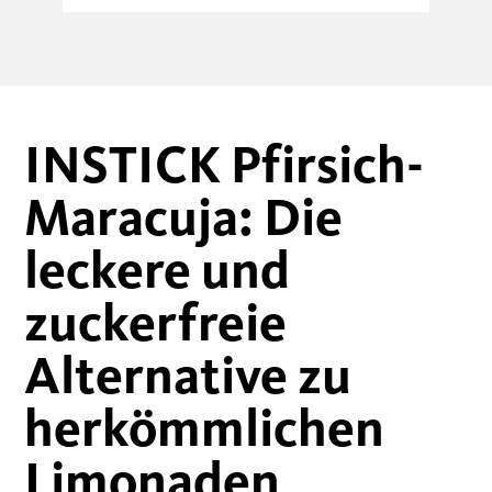
INSTICK Pfirsich-
Maracuja: Die
leckere und
zuckerfreie
Alternative zu
herkömmlichen
Limonaden