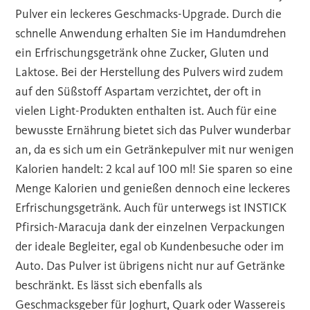
Pulver ein leckeres Geschmacks-Upgrade. Durch die
schnelle Anwendung erhalten Sie im Handumdrehen
ein Erfrischungsgetränk ohne Zucker, Gluten und
Laktose. Bei der Herstellung des Pulvers wird zudem
auf den Süßstoff Aspartam verzichtet, der oft in
vielen Light-Produkten enthalten ist. Auch für eine
bewusste Ernährung bietet sich das Pulver wunderbar
an, da es sich um ein Getränkepulver mit nur wenigen
Kalorien handelt: 2 kcal auf 100 ml! Sie sparen so eine
Menge Kalorien und genießen dennoch eine leckeres
Erfrischungsgetränk. Auch für unterwegs ist INSTICK
Pfirsich-Maracuja dank der einzelnen Verpackungen
der ideale Begleiter, egal ob Kundenbesuche oder im
Auto. Das Pulver ist übrigens nicht nur auf Getränke
beschränkt. Es lässt sich ebenfalls als
Geschmacksgeber für Joghurt, Quark oder Wassereis