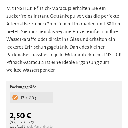
Mit INSTICK Pfirsich-Maracuja erhalten Sie ein
zuckerfreies Instant Getränkepulver, das die perfekte
Alternative zu herkömmlichen Limonaden und Säften
bietet. Sie mischen das vegane Pulver einfach in Ihre
Wasserkaraffe oder direkt ins Glas und erhalten ein
leckeres Erfrischungsgetränk. Dank des kleinen
Packmaßes passt es in jede Mitarbeiterküche. INSTICK
Pfirsich-Maracuja ist eine ideale Ergänzung zum
welltec Wasserspender.
Packungsgröße
12 x 2,5 g
2,50 €
(83,33 €
/ 1 kg)
zzgl. MwSt.
zzgl. Versandkosten