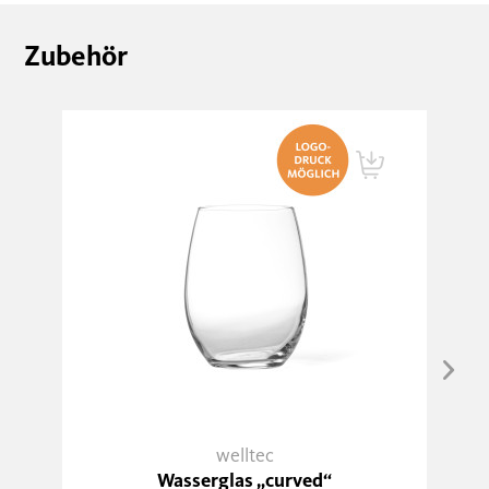
Zubehör
welltec
Wasserglas „curved“