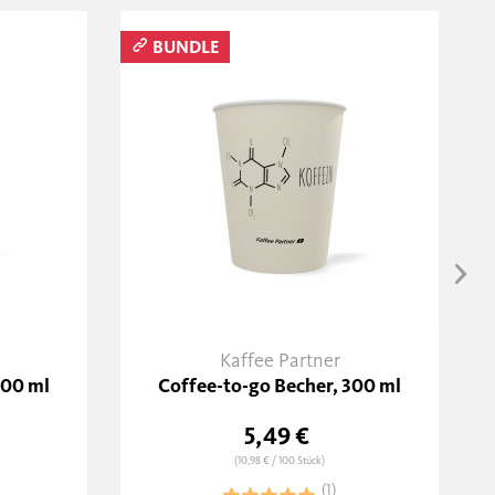
BUNDLE
Kaffee Partner
200 ml
Coffee-to-go Becher, 300 ml
5,49 €
(10,98 €
/ 100 Stück)
(1)