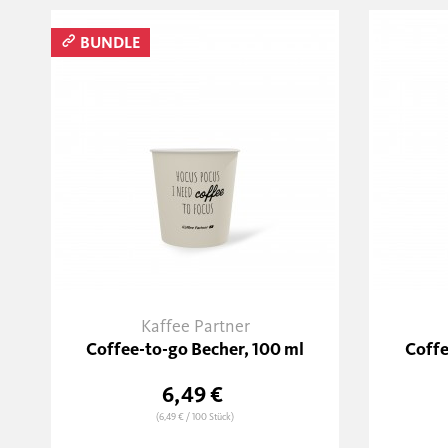
BUNDLE
Kaffee Partner
Coffee-to-go Becher, 100 ml
Coffe
6,49 €
(6,49 €
/ 100 Stück)