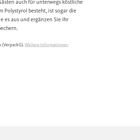
ästen auch für unterwegs köstliche
Polystyrol besteht, ist sogar die
e es aus und ergänzen Sie Ihr
echern.
s (VerpackG).
Weitere Informationen
.