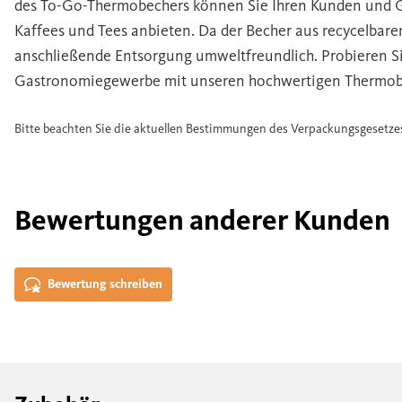
des To-Go-Thermobechers können Sie Ihren Kunden und G
Kaffees und Tees anbieten. Da der Becher aus recycelbarem 
anschließende Entsorgung umweltfreundlich. Probieren Si
Gastronomiegewerbe mit unseren hochwertigen Thermob
Bitte beachten Sie die aktuellen Bestimmungen des Verpackungsgesetze
Bewertungen anderer Kunden
Bewertung schreiben