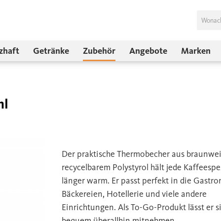
zhaft
Getränke
Zubehör
Angebote
Marken
ml
Der praktische Thermobecher aus braunwe
recycelbarem Polystyrol hält jede Kaffeespez
länger warm. Er passt perfekt in die Gastr
Bäckereien, Hotellerie und viele andere
Einrichtungen. Als To-Go-Produkt lässt er s
bequem überallhin mitnehmen.