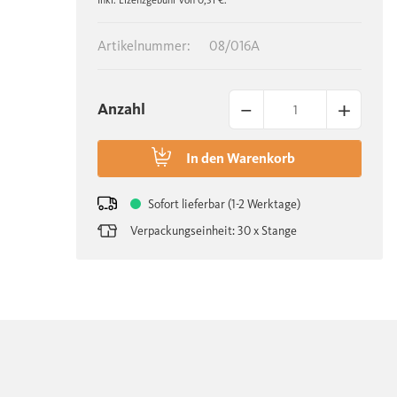
Inkl. Lizenzgebühr von 0,31 €.
Artikelnummer:
08/016A
–
+
Anzahl
In den
Warenkorb
Sofort lieferbar (1-2 Werktage)
Verpackungseinheit: 30 x Stange