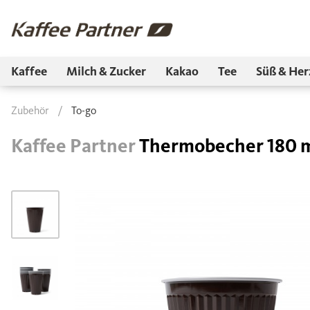
Kaffee
Milch & Zucker
Kakao
Tee
Süß & Her
Zubehör
/
To-go
Kaffee Partner
Thermobecher 180 