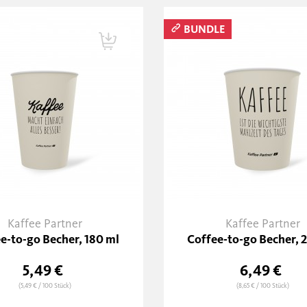
BUNDLE
Kaffee Partner
Kaffee Partner
e-to-go Becher, 180 ml
Coffee-to-go Becher, 
5,49 €
6,49 €
(5,49 €
/ 100 Stück)
(8,65 €
/ 100 Stück)