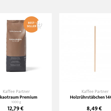
Kaffee Partner
Kaffee Partner
kaotraum Premium
Holzrührstäbchen 1
1000 g
12,79 €
8,49 €