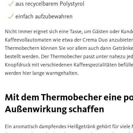
aus recycelbarem Polystyrol
einfach aufzubewahren
Nicht immer eignet sich eine Tasse, um Gästen oder Kun
Kaffeevollautomaten wie etwa der Crema Duo anzubiete
Thermobechern können Sie vor allem auch dann Getränk
bestellt werden. Der Thermobecher passt unter nahezu jed
Knopfdruck mit verschiedenen Kaffeespezialitäten befüll
werden hier lange warmgehalten.
Mit dem Thermobecher eine po
Außenwirkung schaffen
Ein aromatisch dampfendes Heißgetränk gehört für viel