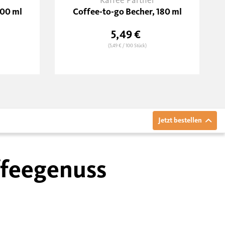
Kaffee Partner
100 ml
Coffee-to-go Becher, 180 ml
5,49 €
(5,49 €
/ 100 Stück)
Jetzt bestellen
ffeegenuss