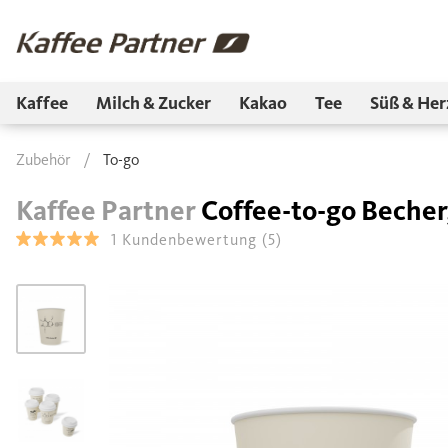
Kaffee
Milch & Zucker
Kakao
Tee
Süß & Her
Zubehör
/
To-go
Kaffee Partner
Coffee-to-go Becher
1
Kundenbewertung
(5)