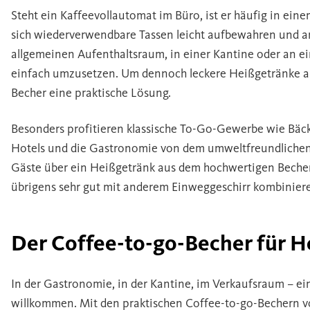
Steht ein Kaffeevollautomat im Büro, ist er häufig in ein
sich wiederverwendbare Tassen leicht aufbewahren und a
allgemeinen Aufenthaltsraum, in einer Kantine oder an ei
einfach umzusetzen. Um dennoch leckere Heißgetränke an
Becher eine praktische Lösung.
Besonders profitieren klassische To-Go-Gewerbe wie Bäck
Hotels und die Gastronomie von dem umweltfreundlichen 
Gäste über ein Heißgetränk aus dem hochwertigen Becher. 
übrigens sehr gut mit anderem Einweggeschirr kombinier
Der Coffee-to-go-Becher für 
In der Gastronomie, in der Kantine, im Verkaufsraum – ein
willkommen. Mit den praktischen Coffee-to-go-Bechern v