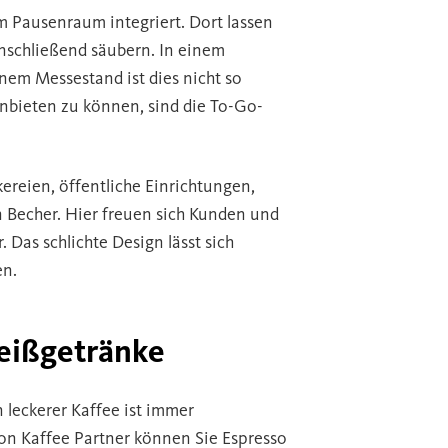
em Pausenraum integriert. Dort lassen
nschließend säubern. In einem
nem Messestand ist dies nicht so
bieten zu können, sind die To-Go-
ereien, öffentliche Einrichtungen,
Becher. Hier freuen sich Kunden und
Das schlichte Design lässt sich
en.
Heißgetränke
 leckerer Kaffee ist immer
on Kaffee Partner können Sie Espresso