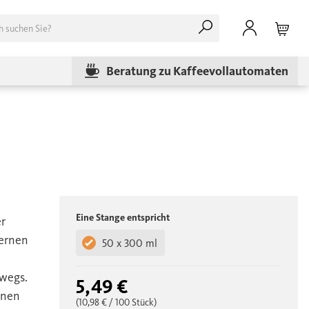
Beratung zu Kaffeevollautomaten
Eine Stange entspricht
r
ernen
50 x 300 ml
rwegs.
5,49 €
inen
(10,98 €
/ 100 Stück)