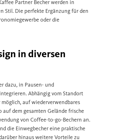
Kaffee Partner Becher werden in
 Stil. Die perfekte Ergänzung für den
tronomiegewerbe oder die
ign in diversen
r dazu, in Pausen- und
integrieren. Abhängig vom Standort
r möglich, auf wiederverwendbares
so auf dem gesamten Gelände frische
rwendung von Coffee-to-go-Bechern an.
nd die Einwegbecher eine praktische
darüber hinaus weitere Vorteile zu