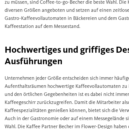
zu müssen, sind Coffee-to-go-Becher die beste Wahl. Die 
diversen Größen angeboten und setzen auf einen zeitlosen
Gastro-Kaffeevollautomaten in Bäckereien und dem Gas
Kaffeestation auf dem Messestand.
Hochwertiges und griffiges Des
Ausführungen
Unternehmen jeder Größe entscheiden sich immer häufige
Aufenthaltsräumen hochwertige Kaffeevollautomaten zu 
und den örtlichen Gegebenheiten ist es dabei nicht imme
Kaffeegeschirr zurückzugreifen. Damit die Mitarbeiter al
Kaffeespezialitäten genießen können, bietet sich die Ve
Auch in der Gastronomie oder auf einem Messegelände si
Wahl. Die Kaffee Partner Becher im Flower-Design haben 