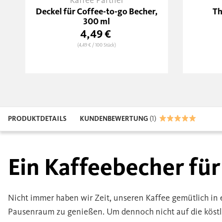
Kaffee Partner
Deckel für Coffee-to-go Becher,
Th
300 ml
4,49 €
(4,49 €
/ 100 Stück)
PRODUKTDETAILS
KUNDENBEWERTUNG
(1)
Ein Kaffeebecher für
Nicht immer haben wir Zeit, unseren Kaffee gemütlich in
Pausenraum zu genießen. Um dennoch nicht auf die köstli