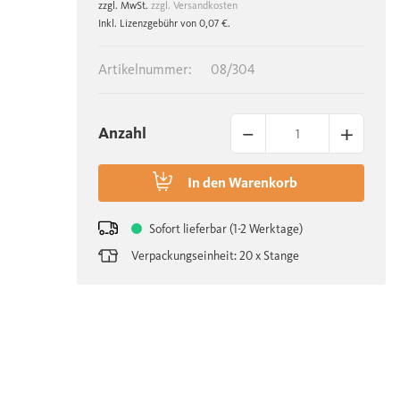
zzgl. MwSt.
zzgl. Versandkosten
Inkl. Lizenzgebühr von 0,07 €.
Artikelnummer:
08/304
–
+
Anzahl
In den
Warenkorb
Sofort lieferbar (1-2 Werktage)
Verpackungseinheit: 20 x Stange