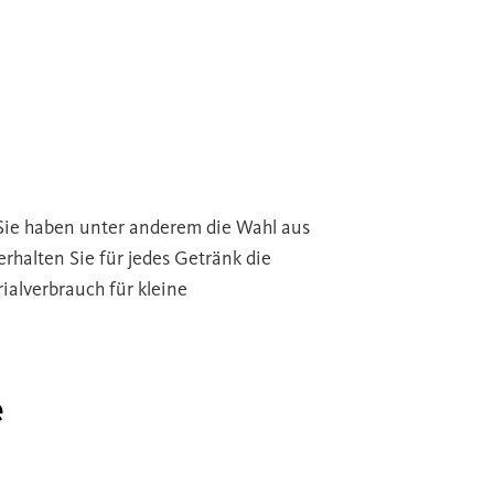
Sie haben unter anderem die Wahl aus
halten Sie für jedes Getränk die
alverbrauch für kleine
e