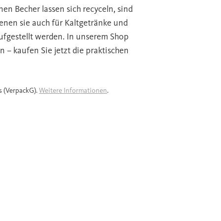
nen Becher lassen sich recyceln, sind
enen sie auch für Kaltgetränke und
ufgestellt werden. In unserem Shop
 – kaufen Sie jetzt die praktischen
s (VerpackG).
Weitere Informationen
.