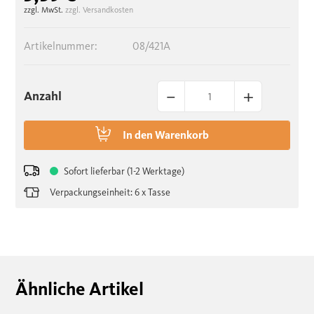
zzgl. MwSt.
zzgl. Versandkosten
Artikelnummer:
08/421A
–
+
Anzahl
In den
Warenkorb
Sofort lieferbar (1-2 Werktage)
Verpackungseinheit: 6 x Tasse
Ähnliche Artikel