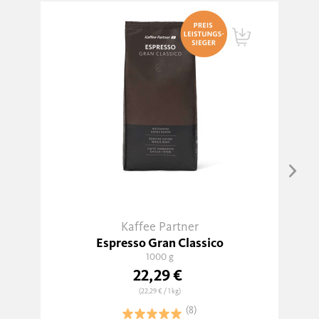
Kaffee Partner
Espresso Gran Classico
1000 g
22,29 €
(22,29 €
/ 1 kg)
(8)