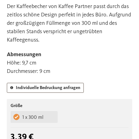
Der Kaffeebecher von Kaffee Partner passt durch das
zeitlos schöne Design perfekt in jedes Büro. Aufgrund
der großzügigen Füllmenge von 300 ml und des
stabilen Stands verspricht er ungetrübten
Kaffeegenuss.
Abmessungen
Höhe: 9,7 cm
Durchmesser: 9 cm
Individuelle Bedruckung anfragen
Größe
1 x 300 ml
3,39 €