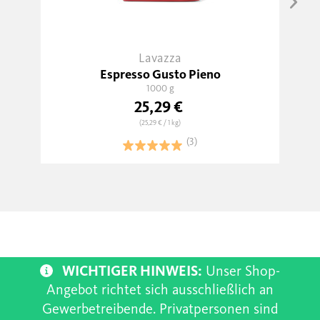
Lavazza
Espresso Gusto Pieno
1000 g
25,29 €
(25,29 €
/ 1 kg)
(3)
WICHTIGER HINWEIS:
Unser Shop-
Angebot richtet sich ausschließlich an
Gewerbetreibende. Privatpersonen sind