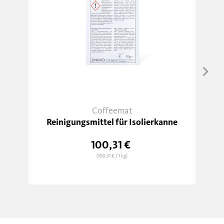
Coffeemat
Reinigungsmittel für Isolierkanne
100,31 €
(100,31 €
/ 1 kg)