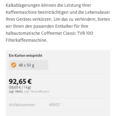
Kalkablagerungen können die Leistung Ihrer
Kaffeemaschine beeinträchtigen und die Lebensdauer
Ihres Gerätes verkürzen. Um das zu verhindern, bieten
wir Ihnen den passenden Entkalker für Ihre
halbautomatische Coffeemat Classic TVB 100
Filterkaffeemaschine.
Ein Karton entspricht
48 x 50 g
92,65 €
(38,60 €
/ 1 kg)
zzgl. MwSt.
zzgl. Versandkosten
Artikelnummer:
49007