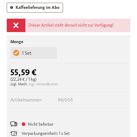
Kaffeelieferung im Abo
Dieser Artikel steht derzeit nicht zur Verfügung!
Menge
1 Set
55,59 €
(22,24 €
/ 1 kg)
zzgl. MwSt.
zzgl. Versandkosten
Artikelnummer:
94/005
Nicht lieferbar
Verpackungseinheit: 1 x Set