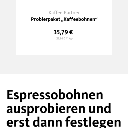
Kaffee Partner
Probierpaket „Kaffeebohnen“
35,79 €
(23,86 €
/ 1 kg)
Espressobohnen
ausprobieren und
erst dann festlegen