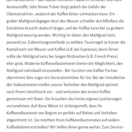
Aromastoffe. Sehr feines Pulver birgt jedoch die Gefahr der
Überextraktion , wodurch der Kaffee bitter schmecken kann. Ein
grober Mahlgrad dagegen lässt das Wasser schneller durchfließen; die
Extraktion braucht dadurch länger, und der Kaffee kann bei zu grobem
Mahlgrad wässrig werden. Wichtig ist daher, den Mahlgrad stets
passend zur Zubereitungsmethode zu wählen. Faustregel: Je kürzer die
Kontaktzeit von Wasser und Kaffee (z.B. bei Espresso), desto feiner
sollte der Mahlgrad sein; bei langen Brühzeiten (z.B. French Press)
eher grob. Moderne Kaffeevollautomaten bieten die Möglichkeit, den
Mahlgrad individuell einzustellen . Bei Geräten von Kaffee Partner
übernimmt dies sogar ein Servicetechniker für Sie: Bei der Installation
des Vollautomaten stellen unsere Techniker den Mahlgrad optimal
nach Ihrem Geschmack ein – und verkosten den ersten Kaffee
gemeinsam mit Ihnen. Sie brauchen also keine eigenen Justierungen
vorzunehmen. Auf diese Weise ist sichergestellt, dass Ihr
Kaffeevollautomat von Beginn an perfekt auf Bohne und Vorlieben
abgestimmt ist. Sie möchten Ihren Kaffeevollautomaten auf andere
Kaffeebohnen einstellen? Wir helfen Ihnen gerne weiter. Zum Service-