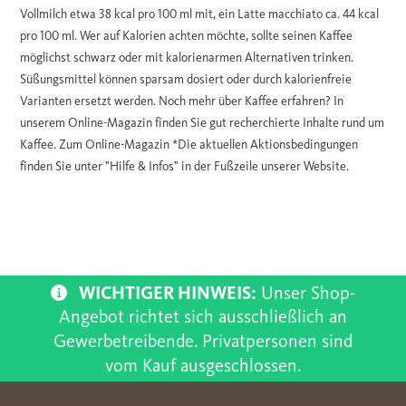
Vollmilch etwa 38 kcal pro 100 ml mit, ein Latte macchiato ca. 44 kcal
pro 100 ml. Wer auf Kalorien achten möchte, sollte seinen Kaffee
möglichst schwarz oder mit kalorienarmen Alternativen trinken.
Süßungsmittel können sparsam dosiert oder durch kalorienfreie
Varianten ersetzt werden. Noch mehr über Kaffee erfahren? In
unserem Online-Magazin finden Sie gut recherchierte Inhalte rund um
Kaffee. Zum Online-Magazin *Die aktuellen Aktionsbedingungen
finden Sie unter "Hilfe & Infos" in der Fußzeile unserer Website.
WICHTIGER HINWEIS:
Unser Shop-
Angebot richtet sich ausschließlich an
Gewerbetreibende. Privatpersonen sind
vom Kauf ausgeschlossen.