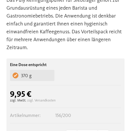
Das Puly Reinigungspulver für Siebträger gehört zur
Grundausrüstung eines jeden Barista und
Gastronomiebetriebs. Die Anwendung ist denkbar
einfach und garantiert Ihnen einen hygienisch
einwandfreien Kaffeegenuss. Das Vorteilspack reicht
für mehrere Anwendungen über einen längeren
Zeitraum.
Eine Dose entspricht
370 g
9,95 €
zzgl. MwSt.
zzgl. Versandkosten
Artikelnummer:
156/200