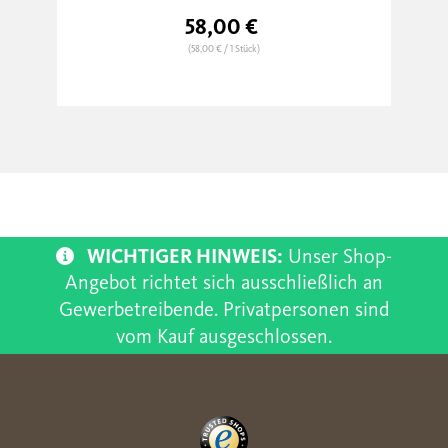
58,00 €
(58,00 €
/ 1 Stück)
WICHTIGER HINWEIS:
Unser Shop-
Angebot richtet sich ausschließlich an
Gewerbetreibende. Privatpersonen sind
vom Kauf ausgeschlossen.