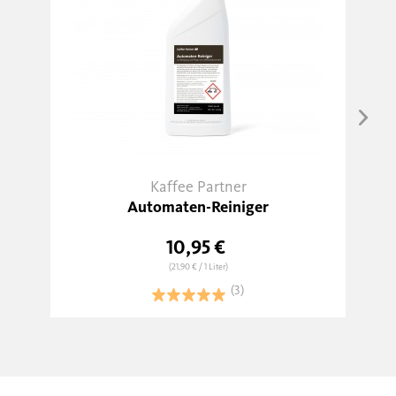
Kaffee Partner
Automaten-Reiniger
10,95 €
(21,90 €
/ 1 Liter)
(3)