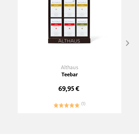
Althaus
Teebar
69,95 €
(1)