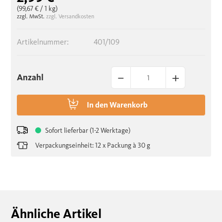
(99,67 €
/ 1 kg)
zzgl. MwSt.
zzgl. Versandkosten
Artikelnummer:
401/109
–
+
Anzahl
In den
Warenkorb
Sofort lieferbar (1-2 Werktage)
Verpackungseinheit: 12 x Packung à 30 g
Ähnliche Artikel