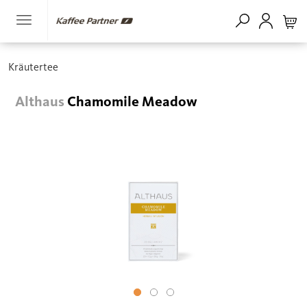
Kräutertee
Althaus
Chamomile Meadow