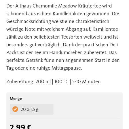
Der Althaus Chamomile Meadow Kräutertee wird
schonend aus echten Kamillenblüten gewonnen. Die
Geschmacksrichtung weist eine charakteristisch
würzige Note mit weichem Abgang auf. Kamillentee
zählt zu den beliebtesten Teesorten weltweit und ist
besonders gut verträglich. Dank der praktischen Deli
Packs ist der Tee im Handumdrehen zubereitet. Das
perfekte Getränk für einen angenehmen Start in den
Tag oder eine ruhige Mittagspause.
Zubereitung: 200 ml | 100 °C | 5-10 Minuten
Menge
20 x 1,5 g
2,99 €