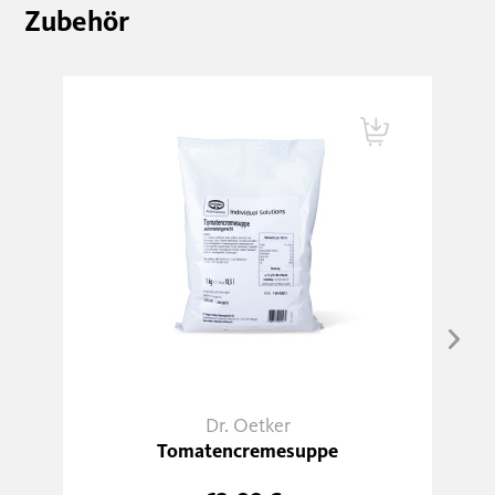
Zubehör
Dr. Oetker
Tomatencremesuppe