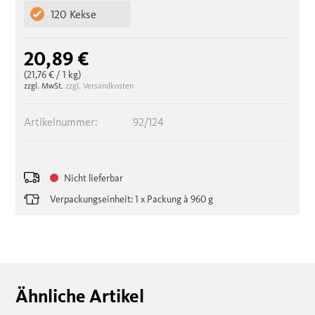
120 Kekse
20,89 €
(21,76 €
/ 1 kg)
zzgl. MwSt.
zzgl. Versandkosten
Artikelnummer:
92/124
Nicht lieferbar
Verpackungseinheit: 1 x Packung à 960 g
Ähnliche Artikel