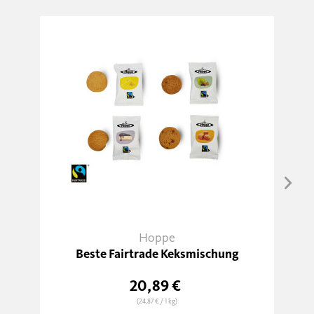
Hoppe
Beste Fairtrade Keksmischung
20,89 €
(24,87 €
/ 1 kg)