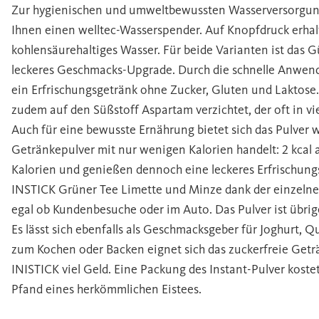
Zur hygienischen und umweltbewussten Wasserversorgung
Ihnen einen welltec-Wasserspender. Auf Knopfdruck erhalte
kohlensäurehaltiges Wasser. Für beide Varianten ist das 
leckeres Geschmacks-Upgrade. Durch die schnelle Anwe
ein Erfrischungsgetränk ohne Zucker, Gluten und Laktose. 
zudem auf den Süßstoff Aspartam verzichtet, der oft in vi
Auch für eine bewusste Ernährung bietet sich das Pulver 
Getränkepulver mit nur wenigen Kalorien handelt: 2 kcal 
Kalorien und genießen dennoch eine leckeres Erfrischungs
INSTICK Grüner Tee Limette und Minze dank der einzelnen
egal ob Kundenbesuche oder im Auto. Das Pulver ist übrig
Es lässt sich ebenfalls als Geschmacksgeber für Joghurt, 
zum Kochen oder Backen eignet sich das zuckerfreie Geträ
INISTICK viel Geld. Eine Packung des Instant-Pulver kostet
Pfand eines herkömmlichen Eistees.