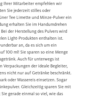
 Ihrer Mitarbeiter empfehlen wir
n Sie jederzeit stilles oder
Güner Tee Limette und Minze-Pulver ein
ndung erhalten Sie im Handumdrehen
Bei der Herstellung des Pulvers wird
elen Light-Produkten enthalten ist.
wunderbar an, da es sich um ein
auf 100 ml! Sie sparen so eine Menge
getränk. Auch für unterwegs ist
 Verpackungen der ideale Begleiter,
ens nicht nur auf Getränke beschränkt.
Quark oder Wassereis einsetzen. Sogar
nkepulver. Gleichzeitig sparen Sie mit
 Sie gerade einmal so viel, wie das