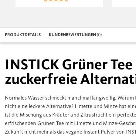
PRODUKTDETAILS
KUNDENBEWERTUNGEN
(0)
INSTICK Grüner Tee 
zuckerfreie Alterna
Normales Wasser schmeckt manchmal langweilig. Warum b
nicht eine leckere Alternative? Limette und Minze hat ei
ist die Mischung aus Kräuter und Zitrusfrucht ein perfek
erfrischenden Grünen Tee mit Limette und Minze-Geschma
Zukunft nicht mehr als das vegane Instant Pulver von INS