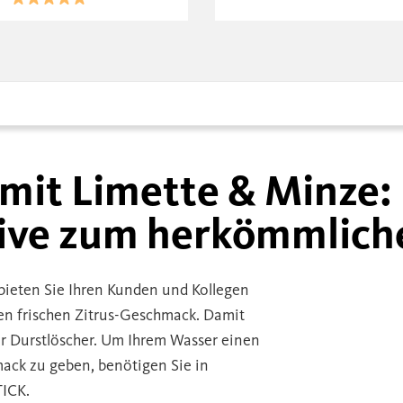
mit Limette & Minze: 
tive zum herkömmlich
ieten Sie Ihren Kunden und Kollegen
nen frischen Zitrus-Geschmack. Damit
ter Durstlöscher. Um Ihrem Wasser einen
ck zu geben, benötigen Sie in
TICK.