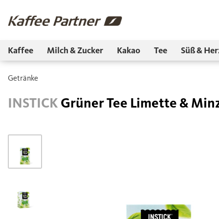
Kaffee
Milch & Zucker
Kakao
Tee
Süß & Her
Getränke
INSTICK
Grüner Tee Limette & Min