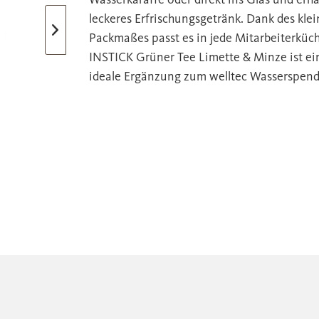
leckeres Erfrischungsgetränk. Dank des kle
Packmaßes passt es in jede Mitarbeiterküch
INSTICK Grüner Tee Limette & Minze ist ei
ideale Ergänzung zum welltec Wasserspend